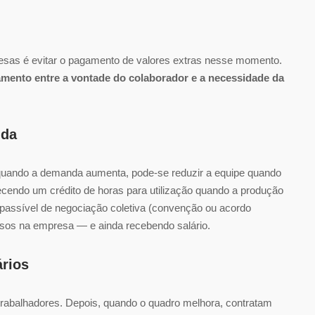
sas é evitar o pagamento de valores extras nesse momento.
mento entre a vontade do colaborador e a necessidade da
nda
quando a demanda aumenta, pode-se reduzir a equipe quando
cendo um crédito de horas para utilização quando a produção
r passível de negociação coletiva (convenção ou acordo
iosos na empresa — e ainda recebendo salário.
ários
abalhadores. Depois, quando o quadro melhora, contratam