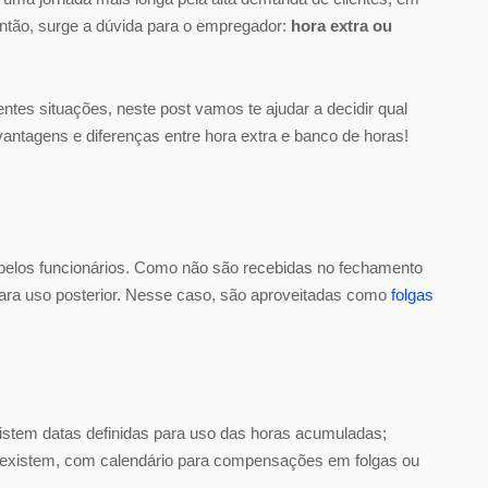
Então, surge a dúvida para o empregador:
hora extra ou
es situações, neste post vamos te ajudar a decidir qual
antagens e diferenças entre hora extra e banco de horas!
pelos funcionários. Como não são recebidas no fechamento
ara uso posterior. Nesse caso, são aproveitadas como
folgas
xistem datas definidas para uso das horas acumuladas;
 existem, com calendário para compensações em folgas ou