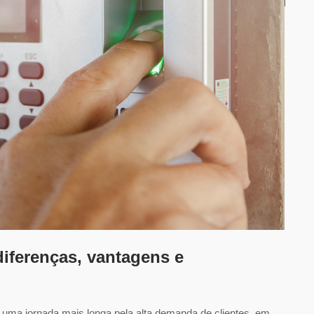
diferenças, vantagens e
uma jornada mais longa pela alta demanda de clientes, em