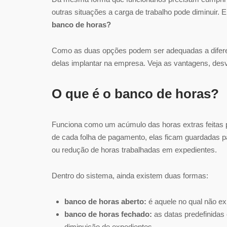
outras situações a carga de trabalho pode diminuir. 
banco de horas?
Como as duas opções podem ser adequadas a diferent
delas implantar na empresa. Veja as vantagens, desv
O que é o banco de horas?
Funciona como um acúmulo das horas extras feitas 
de cada folha de pagamento, elas ficam guardadas p
ou redução de horas trabalhadas em expedientes.
Dentro do sistema, ainda existem duas formas:
banco de horas aberto:
é aquele no qual não e
banco de horas fechado:
as datas predefinidas
diminuição de expedientes.