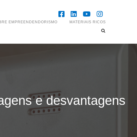
OBRE EMPREENDENDORISMO
MATERIAIS RICOS
ntagens e desvantagens