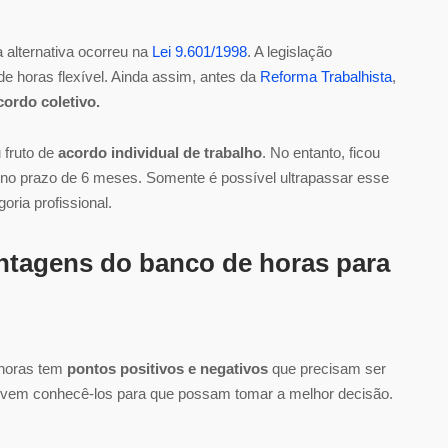
 alternativa ocorreu na
Lei 9.601/1998
. A legislação
 horas flexível. Ainda assim, antes da
Reforma Trabalhista
,
ordo coletivo.
 fruto de
acordo individual de trabalho
. No entanto, ficou
no prazo de 6 meses. Somente é possível ultrapassar esse
oria profissional.
ntagens do banco de horas para
 horas tem
pontos positivos e negativos
que precisam ser
evem conhecê-los para que possam tomar a melhor decisão.