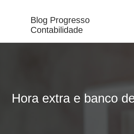
Skip
to
Blog Progresso
content
Contabilidade
Hora extra e banco de