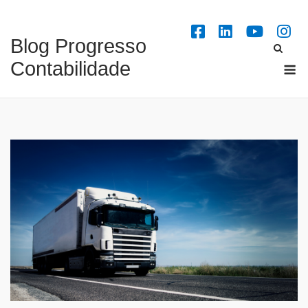
Skip
to
Blog Progresso
content
M
Contabilidade