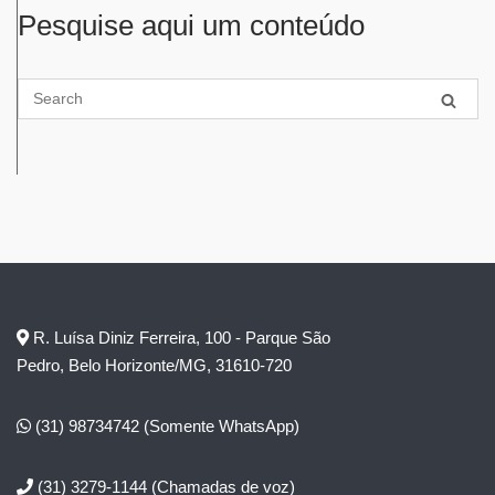
Pesquise aqui um conteúdo
R. Luísa Diniz Ferreira, 100 - Parque São
Pedro, Belo Horizonte/MG, 31610-720
(31) 98734742
(Somente WhatsApp)
(31) 3279-1144
(Chamadas de voz)