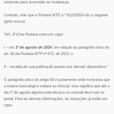
sistemas para acomodar as mudanças.
Contudo, note que a Portaria MTE n.º 612/20024 diz o seguinte
(grifo nosso):
“Art. 3º Esta Portaria entra em vigor:
I – em
1º de agosto de 2024
, em relação ao parágrafo único do
art. 60 da Portaria MTP nº 672, de 2021; e
II – na data de sua publicação quanto aos demais dispositivos.”
O parágrafo único do artigo 60 é justamente onde menciona que
o exame toxicológico voltará ao eSocial. Isso significa que até o
dia 1º de agosto alguma nota técnica ou manual deve sair no
portal. Para as demais informações, as instruções já estão em
vigor.