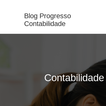
Skip
to
Blog Progresso
content
Contabilidade
Contabilidade