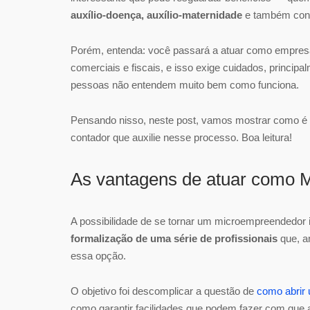
auxílio-doença, auxílio-maternidade
e também cont
Porém, entenda: você passará a atuar como empresa,
comerciais e fiscais, e isso exige cuidados, princip
pessoas não entendem muito bem como funciona.
Pensando nisso, neste post, vamos mostrar como é fe
contador que auxilie nesse processo. Boa leitura!
As vantagens de atuar como 
A possibilidade de se tornar um microempreendedor i
formalização de uma série de profissionais
que, a
essa opção.
O objetivo foi descomplicar a questão de
como abri
como garantir facilidades que podem fazer com que