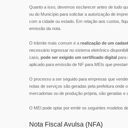
Quanto a isso, devemos esclarecer antes de tudo qu
ou do Município para solicitar a autorização de impr
com a cidade ou estado. Em relação aos custos, fiqu
emissão da nota.
O trâmite mais comum é a
realização de um cadas
necessário ingressar no sistema eletrônico disponibi
caso,
pode ser exigido um certificado digital
para 
aplicado para emissão de NF para MEIs que prestam
O processo a ser seguido para empresas que vendem 
notas de serviços são geradas pela prefeitura onde 
mercadorias ou de produção própria, são geradas e a
O MEI pode optar por emitir os seguintes modelos de 
Nota Fiscal Avulsa (NFA)