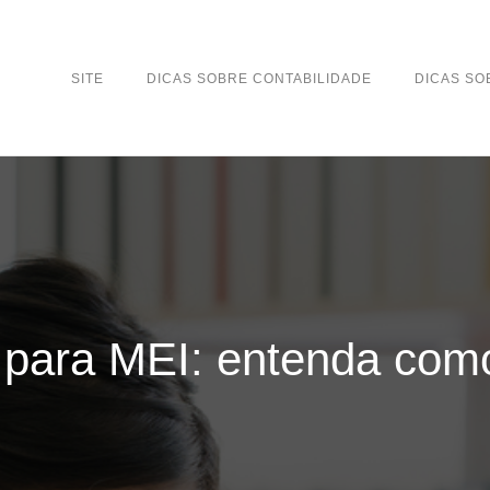
SITE
DICAS SOBRE CONTABILIDADE
DICAS S
 para MEI: entenda como