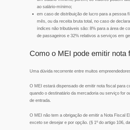
ao salário-mínimo;
em caso de distribuição de lucro para a pessoa fí
mês, ou da receita bruta total, no caso de decla
índices não tributáveis são: 8% para a área de co
de passageiros e 32% relativos a serviços em ger
Como o MEI pode emitir nota f
Uma dúvida recorrente entre muitos empreendedores 
O MEI estará dispensado de emitir nota fiscal para 
quando o destinatário da mercadoria ou serviço for ou
de entrada.
O MEI não tem a obrigação de emitir a Nota Fiscal E
exceto se desejar e por opção. (§ 1º do artigo 106,