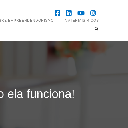
OBRE EMPREENDENDORISMO
MATERIAIS RICOS
 ela funciona!