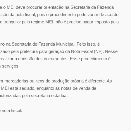
e o MEI deve procurar orientação na Secretaria da Fazenda
essão da nota fiscal, pois o procedimento pode variar de acordo
e tranquilo: pelo regime MEI, não é preciso pagar imposto pela
tro
na Secretaria de Fazenda Municipal. Feito isso, é
lizado pela prefeitura para geração da Nota Fiscal (NF). Nesse
realizar a emissão dos documentos. Esse procedimento é
 serviços.
mercadorias ou itens de produção própria é diferente. As
o MEI está sediado, enquanto as notas de venda de
utorizadas pela secretaria estadual.
nota fiscal: