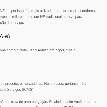
NFs e, por isso, é a mais utilizada por microempreendedores.
os similares ao de um NF tradicional e serve para
ação de serviço.
FA-e)
iona como a Nota Fiscal Avulsa em papel, mas é
 de produtos e mercadorias. Nesse caso, portanto, há a
as e Serviços (ICMS).
 não se trata de uma obrigação. Se ainda assim você optar por