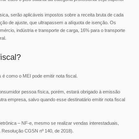
sica, serão aplicáveis impostos sobre a receita bruta de cada
ração de ajuste, que ultrapassem a alíquota de isenção. Os
mércio, indústria e transporte de carga, 16% para o transporte
al.
iscal?
é como o MEI pode emitir nota fiscal.
consumidor pessoa física, porém, estará obrigado à emissão
tra empresa, salvo quando esse destinatário emitir nota fiscal
letrônica – NF-e, mesmo se realizar vendas interestaduais,
 da Resolução CGSN nº 140, de 2018).