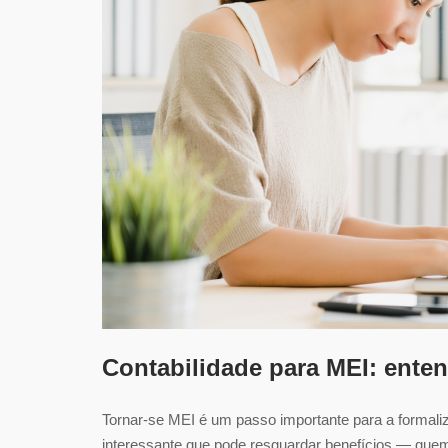
Contabilidade para MEI: ente
Tornar-se MEI é um passo importante para a formali
interessante que pode resguardar benefícios — que