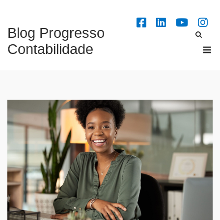
Skip
to
Blog Progresso
content
M
Contabilidade