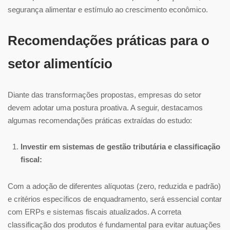
segurança alimentar e estímulo ao crescimento econômico.
Recomendações práticas para o
setor alimentício
Diante das transformações propostas, empresas do setor
devem adotar uma postura proativa. A seguir, destacamos
algumas recomendações práticas extraídas do estudo:
Investir em sistemas de gestão tributária e classificação
fiscal:
Com a adoção de diferentes alíquotas (zero, reduzida e padrão)
e critérios específicos de enquadramento, será essencial contar
com ERPs e sistemas fiscais atualizados. A correta
classificação dos produtos é fundamental para evitar autuações