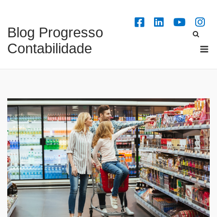
Skip
to
Blog Progresso
content
M
Contabilidade