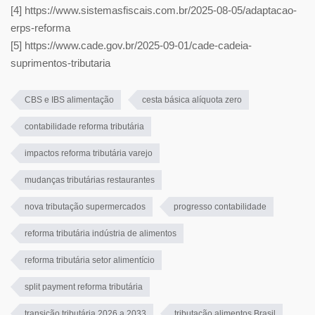
[4] https://www.sistemasfiscais.com.br/2025-08-05/adaptacao-
erps-reforma
[5] https://www.cade.gov.br/2025-09-01/cade-cadeia-
suprimentos-tributaria
CBS e IBS alimentação
cesta básica alíquota zero
contabilidade reforma tributária
impactos reforma tributária varejo
mudanças tributárias restaurantes
nova tributação supermercados
progresso contabilidade
reforma tributária indústria de alimentos
reforma tributária setor alimentício
split payment reforma tributária
transição tributária 2026 a 2033
tributação alimentos Brasil