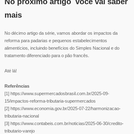
No próximo artigo você vai saber
mais
No décimo artigo da série, vamos abordar os impactos da
reforma para padarias e pequenos estabelecimentos
alimentícios, incluindo benefícios do Simples Nacional e do
tratamento diferenciado para o pão francês.
Até lá!
Referências
[1] https://www.supermercadosbrasil.com.br/2025-09-
15/impactos-reforma-tributaria-supermercados
[2] https://www.economia.gov.br/2025-07-22/harmonizacao-
tributaria-nacional
[3] https://www.contabeis.com.br/noticias/2025-06-30/credito-
tributario-varejo