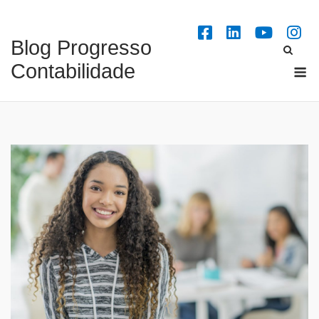
Skip
to
Blog Progresso
content
M
Contabilidade