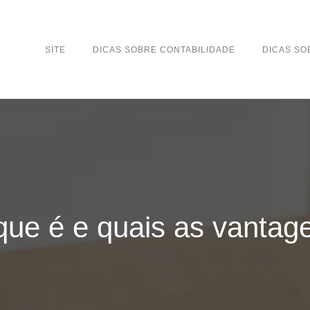
SITE
DICAS SOBRE CONTABILIDADE
DICAS S
que é e quais as vantag