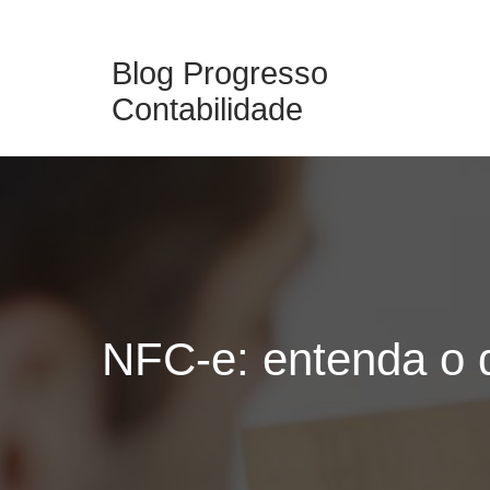
Skip
to
Blog Progresso
content
Contabilidade
NFC-e: entenda o 