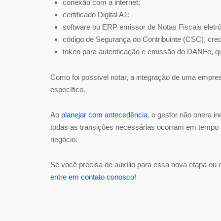
conexão com a internet;
certificado Digital A1;
software ou ERP emissor de Notas Fiscais eletrô
código de Segurança do Contribuinte (CSC), cred
token para autenticação e emissão do DANFe, q
Como foi possível notar, a integração de uma empre
específico.
Ao
planejar com antecedência
, o gestor não onera 
todas as transições necessárias ocorram em tempo 
negócio.
Se você precisa de auxílio para essa nova etapa o
entre em contato conosco
!