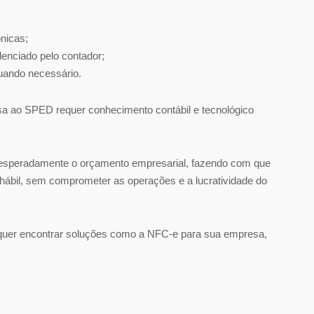
nicas;
enciado pelo contador;
uando necessário.
sa ao SPED requer conhecimento contábil e tecnológico
inesperadamente o orçamento empresarial, fazendo com que
hábil, sem comprometer as operações e a lucratividade do
u quer encontrar soluções como a NFC-e para sua empresa,