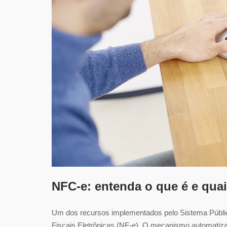
NFC-e: entenda o que é e qua
Um dos recursos implementados pelo Sistema Públic
Fiscais Eletrônicas (NF-e). O mecanismo automatiza