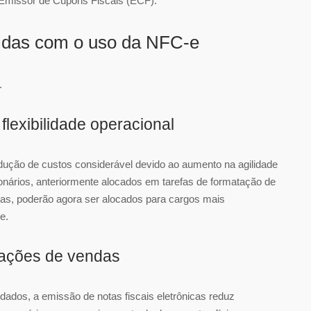
 Emissor de Cupons Fiscais (ECF).
ridas com o uso da NFC-e
.
lexibilidade operacional
ução de custos considerável devido ao aumento na agilidade
nários, anteriormente alocados em tarefas de formatação de
tas, poderão agora ser alocados para cargos mais
e.
sações de vendas
idados, a emissão de notas fiscais eletrônicas reduz