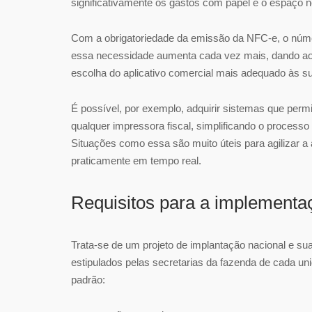
significativamente os gastos com papel e o espaço 
Com a obrigatoriedade da emissão da NFC-e, o núm
essa necessidade aumenta cada vez mais, dando ao 
escolha do aplicativo comercial mais adequado às s
É possível, por exemplo, adquirir sistemas que perm
qualquer impressora fiscal, simplificando o process
Situações como essa são muito úteis para agilizar 
praticamente em tempo real.
Requisitos para a implement
Trata-se de um projeto de implantação nacional e s
estipulados pelas secretarias da fazenda de cada uni
padrão: