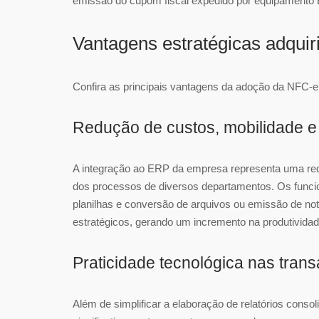
emissão do cupom fiscal expedido por equipamento
Vantagens estratégicas adqui
Confira as principais vantagens da adoção da NFC-e
Redução de custos, mobilidade e f
A integração ao ERP da empresa representa uma red
dos processos de diversos departamentos. Os funcio
planilhas e conversão de arquivos ou emissão de no
estratégicos, gerando um incremento na produtividad
Praticidade tecnológica nas tran
Além de simplificar a elaboração de relatórios consol