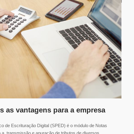
is as vantagens para a empresa
o de Escrituração Digital (SPED) é o módulo de Notas
 a transmissão e apuração de tributos de diversos