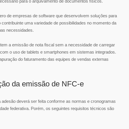
necessário para o arquivamento de documentos físicos.
ero de empresas de software que desenvolvem soluções para
contribuinte uma variedade de possibilidades no momento da
uas necessidades.
item a emissão de nota fiscal sem a necessidade de carregar
o com o uso de tablets e smartphones em sistemas integrados.
a apuração do faturamento das equipes de vendas externas
ação da emissão de NFC-e
ua adesão deverá ser feita conforme as normas e cronogramas
dade federativa. Porém, os seguintes requisitos técnicos são