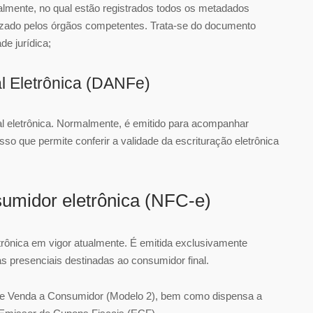
talmente, no qual estão registrados todos os metadados
izado pelos órgãos competentes. Trata-se do documento
de jurídica;
l Eletrônica (DANFe)
al eletrônica. Normalmente, é emitido para acompanhar
o que permite conferir a validade da escrituração eletrônica
sumidor eletrônica (NFC-e)
letrônica em vigor atualmente. É emitida exclusivamente
s presenciais destinadas ao consumidor final.
 de Venda a Consumidor (Modelo 2), bem como dispensa a