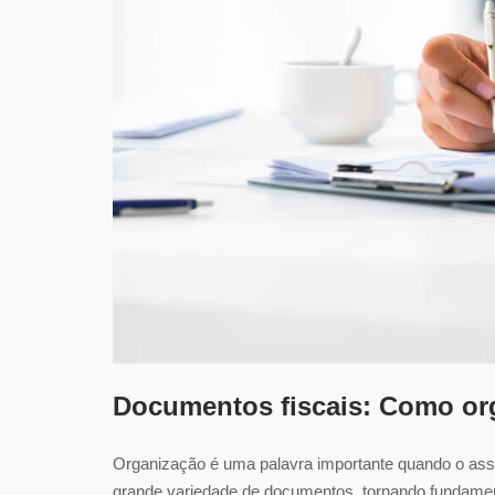
Documentos fiscais: Como or
Organização é uma palavra importante quando o ass
grande variedade de documentos, tornando fundament