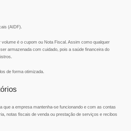
ais (AIDF).
r volume é o cupom ou Nota Fiscal. Assim como qualquer
er armazenada com cuidado, pois a saúde financeira do
stros.
los de forma otimizada.
órios
ra que a empresa mantenha-se funcionando e com as contas
ia, notas fiscais de venda ou prestação de serviços e recibos