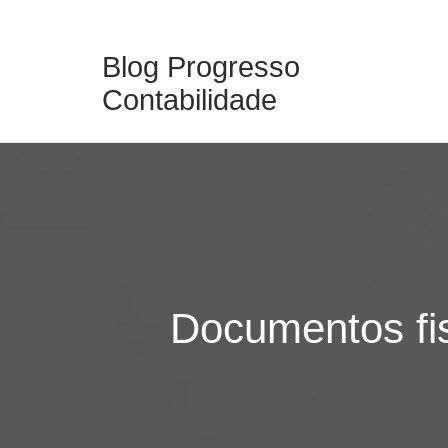
Skip
to
Blog Progresso
content
Contabilidade
Documentos fi