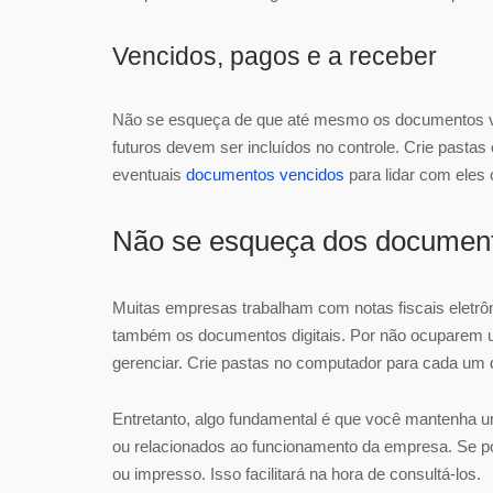
Vencidos, pagos e a receber
Não se esqueça de que até mesmo os documentos ve
futuros devem ser incluídos no controle. Crie pastas
eventuais
documentos vencidos
para lidar com eles
Não se esqueça dos documento
Muitas empresas trabalham com notas fiscais eletrô
também os documentos digitais. Por não ocuparem um
gerenciar. Crie pastas no computador para cada um de
Entretanto, algo fundamental é que você mantenha um
ou relacionados ao funcionamento da empresa. Se poss
ou impresso. Isso facilitará na hora de consultá-los.