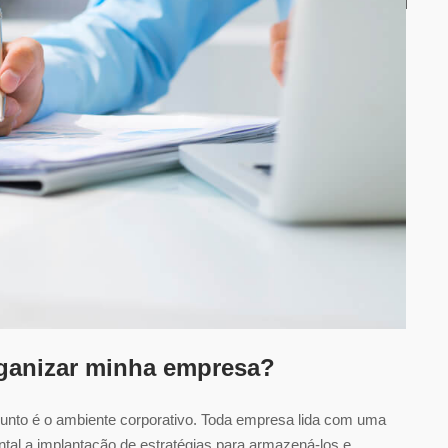
ganizar minha empresa?
unto é o ambiente corporativo. Toda empresa lida com uma
al a implantação de estratégias para armazená-los e