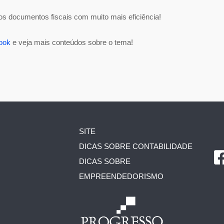
s documentos fiscais com muito mais eficiência!
ook
e veja mais conteúdos sobre o tema!
SITE
DICAS SOBRE CONTABILIDADE
DICAS SOBRE
EMPREENDEDORISMO