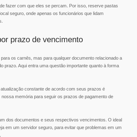
e fazer com que eles se percam. Por isso, reserve pastas
ocal seguro, onde apenas os funcionários que lidam
s.
por prazo de vencimento
 para os carnês, mas para qualquer documento relacionado a
o prazo. Aqui entra uma questão importante quanto à forma
 atualização constante de acordo com seus prazos é
em nossa memória para seguir os prazos de pagamento de
um dos documentos e seus respectivos vencimentos. O ideal
esteja em um servidor seguro, para evitar que problemas em um
.