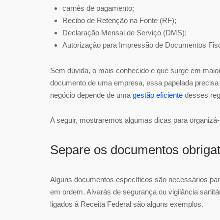
carnês de pagamento;
Recibo de Retenção na Fonte (RF);
Declaração Mensal de Serviço (DMS);
Autorização para Impressão de Documentos Fisc
Sem dúvida, o mais conhecido e que surge em maio
documento de uma empresa, essa papelada precisa s
negócio depende de uma
gestão eficiente
desses regi
A seguir, mostraremos algumas dicas para organizá-
Separe os documentos obrigat
Alguns documentos específicos são necessários pa
em ordem. Alvarás de segurança ou vigilância sanitár
ligados à Receita Federal são alguns exemplos.