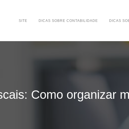
SITE
DICAS SOBRE CONTABILIDADE
DICAS S
scais: Como organizar 