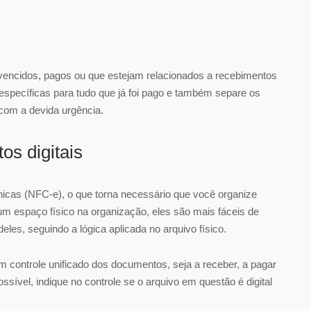
ncidos, pagos ou que estejam relacionados a recebimentos
 específicas para tudo que já foi pago e também separe os
 com a devida urgência.
s digitais
nicas (NFC-e), o que torna necessário que você organize
 espaço físico na organização, eles são mais fáceis de
les, seguindo a lógica aplicada no arquivo físico.
 controle unificado dos documentos, seja a receber, a pagar
ível, indique no controle se o arquivo em questão é digital