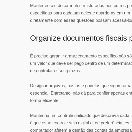
Manter esses documentos misturados aos outros pod
específicas para cada um deles e guarde-as em um l
diretamente com essas questões possam acessá-lo
Organize documentos fiscais 
É preciso garantir armazenamento específico não só
um valor que deve ser pago dentro de um determinad
de controlar esses prazos.
Designar arquivos, pastas e gavetas que sigam uma
essencial. Entretanto, não dá para confiar apenas 
forma eficiente.
Mantenha um controle unificado que descreva cada 
é que esse controle seja digital e, de preferência, 
computador afetem a gestão das contas da empresa