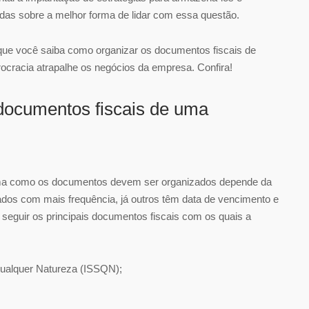
idas sobre a melhor forma de lidar com essa questão.
que você saiba como organizar os documentos fiscais de
urocracia atrapalhe os negócios da empresa. Confira!
 documentos fiscais de uma
orma como os documentos devem ser organizados depende da
ados com mais frequência, já outros têm data de vencimento e
 seguir os principais documentos fiscais com os quais a
ualquer Natureza (ISSQN);