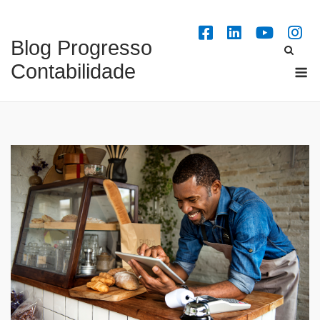
Skip
to
Blog Progresso
content
M
Contabilidade