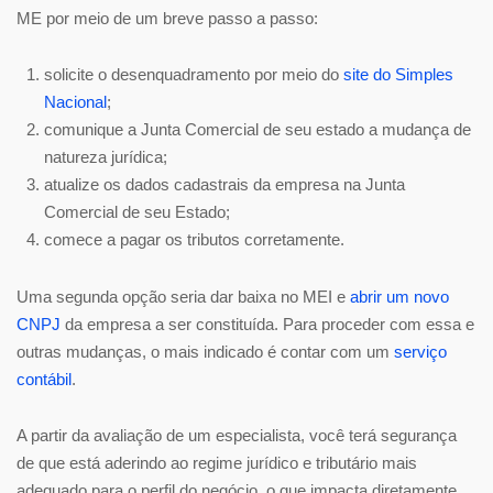
ME por meio de um breve passo a passo:
solicite o desenquadramento por meio do
site do Simples
Nacional
;
comunique a Junta Comercial de seu estado a mudança de
natureza jurídica;
atualize os dados cadastrais da empresa na Junta
Comercial de seu Estado;
comece a pagar os tributos corretamente.
Uma segunda opção seria dar baixa no MEI e
abrir um novo
CNPJ
da empresa a ser constituída. Para proceder com essa e
outras mudanças, o mais indicado é contar com um
serviço
contábil
.
A partir da avaliação de um especialista, você terá segurança
de que está aderindo ao regime jurídico e tributário mais
adequado para o perfil do negócio, o que impacta diretamente