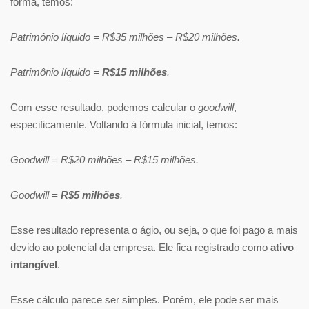
forma, temos:
Patrimônio líquido = R$35 milhões – R$20 milhões.
Patrimônio líquido =
R$15 milhões
.
Com esse resultado, podemos calcular o
goodwill
,
especificamente. Voltando à fórmula inicial, temos:
Goodwill = R$20 milhões – R$15 milhões.
Goodwill =
R$5 milhões
.
Esse resultado representa o ágio, ou seja, o que foi pago a mais
devido ao potencial da empresa. Ele fica registrado como
ativo
intangível
.
Esse cálculo parece ser simples. Porém, ele pode ser mais