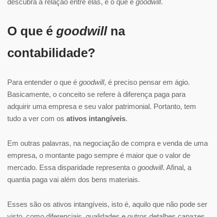
descubra a relação entre elas, e o que é
goodwill
.
O que é
goodwill
na
contabilidade?
Para entender o que é
goodwill
, é preciso pensar em ágio.
Basicamente, o conceito se refere à diferença paga para
adquirir uma empresa e seu valor patrimonial. Portanto, tem
tudo a ver com os
ativos intangíveis
.
Em outras palavras, na negociação de compra e venda de uma
empresa, o montante pago sempre é maior que o valor de
mercado. Essa disparidade representa o
goodwill
. Afinal, a
quantia paga vai além dos bens materiais.
Esses são os ativos intangíveis, isto é, aquilo que não pode ser
visto, como diferenciais, qualidades e outros detalhes capazes