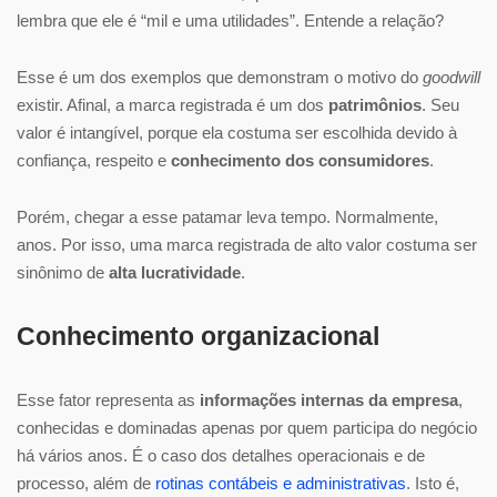
lembra que ele é “mil e uma utilidades”. Entende a relação?
Esse é um dos exemplos que demonstram o motivo do
goodwill
existir. Afinal, a marca registrada é um dos
patrimônios
. Seu
valor é intangível, porque ela costuma ser escolhida devido à
confiança, respeito e
conhecimento dos consumidores
.
Porém, chegar a esse patamar leva tempo. Normalmente,
anos. Por isso, uma marca registrada de alto valor costuma ser
sinônimo de
alta lucratividade
.
Conhecimento organizacional
Esse fator representa as
informações internas da empresa
,
conhecidas e dominadas apenas por quem participa do negócio
há vários anos. É o caso dos detalhes operacionais e de
processo, além de
rotinas contábeis e administrativas
. Isto é,