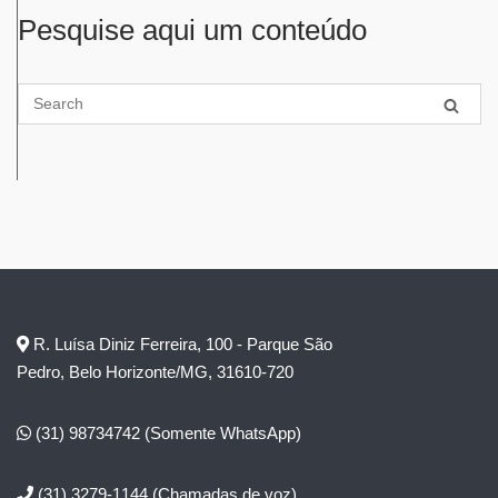
Pesquise aqui um conteúdo
R. Luísa Diniz Ferreira, 100 - Parque São
Pedro, Belo Horizonte/MG, 31610-720
(31) 98734742
(Somente WhatsApp)
(31) 3279-1144
(Chamadas de voz)