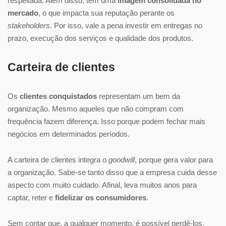
respeitada. Além disso, tem uma
imagem consolidada no
mercado
, o que impacta sua reputação perante os
stakeholders
. Por isso, vale a pena investir em entregas no
prazo, execução dos serviços e qualidade dos produtos.
Carteira de clientes
Os
clientes conquistados
representam um bem da
organização. Mesmo aqueles que não compram com
frequência fazem diferença. Isso porque podem fechar mais
negócios em determinados períodos.
A carteira de clientes integra o
goodwill
, porque gera valor para
a organização. Sabe-se tanto disso que a empresa cuida desse
aspecto com muito cuidado. Afinal, leva muitos anos para
captar, reter e
fidelizar os consumidores
.
Sem contar que, a qualquer momento, é possível perdê-los.