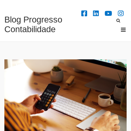
Skip
to
Blog Progresso
content
M
Contabilidade