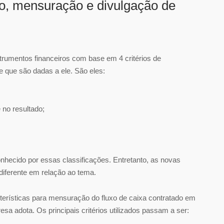
o, mensuração e divulgação de
rumentos financeiros com base em 4 critérios de
de que são dadas a ele. São eles:
 no resultado;
conhecido por essas classificações. Entretanto, as novas
iferente em relação ao tema.
erísticas para mensuração do fluxo de caixa contratado em
 adota. Os principais critérios utilizados passam a ser: