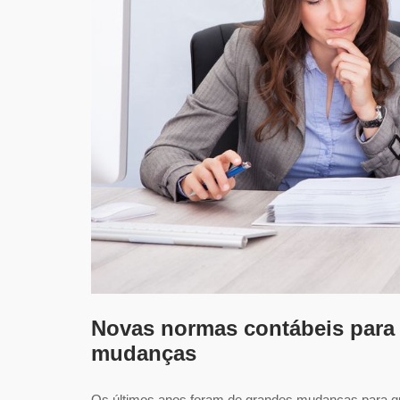
Novas normas contábeis para 
mudanças
Os últimos anos foram de grandes mudanças para qu