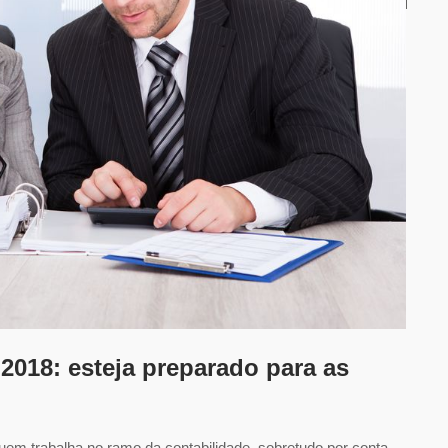
2018: esteja preparado para as
em trabalha no ramo da contabilidade, sobretudo por conta