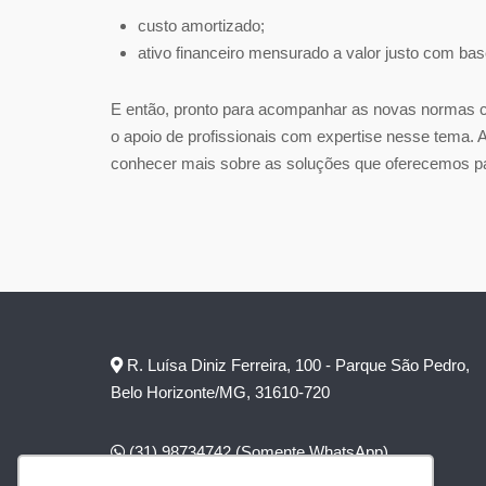
custo amortizado;
ativo financeiro mensurado a valor justo com bas
E então, pronto para acompanhar as novas normas c
o apoio de profissionais com expertise nesse tema. 
conhecer mais sobre as soluções que oferecemos p
R. Luísa Diniz Ferreira, 100 - Parque São Pedro,
Belo Horizonte/MG, 31610-720
(31) 98734742
(Somente WhatsApp)