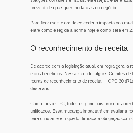
soluções contábeis e fiscais, ela esteja ciente e at
prevenir de quaisquer mudanças no negócio.
Para ficar mais claro de entender o impacto das mu
entre como é regida a norma hoje e como será em 2
O reconhecimento de receita
De acordo com a legislação atual, em regra geral a 
e dos benefícios. Nesse sentido, alguns Comitês d
regras de reconhecimento de receita — CPC 30 (R1)
deste ano.
Com o novo CPC, todos os principais pronunciament
unificados. Essa mudança impactará em avaliar a rec
para o instante em que for firmada a obrigação com o 