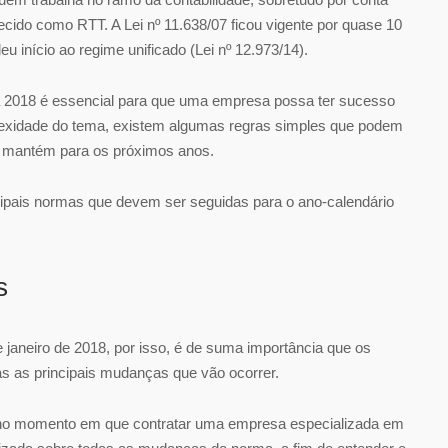
cido como RTT. A Lei nº 11.638/07 ficou vigente por quase 10
u início ao regime unificado (Lei nº 12.973/14).
 2018 é essencial para que uma empresa possa ter sucesso
lexidade do tema, existem algumas regras simples que podem
e mantém para os próximos anos.
ipais normas que devem ser seguidas para o ano-calendário
s
 janeiro de 2018, por isso, é de suma importância que os
das as principais mudanças que vão ocorrer.
e, no momento em que contratar uma empresa especializada em