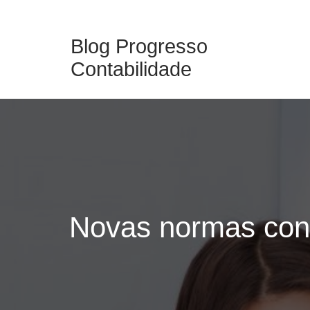
Skip
to
Blog Progresso
content
Contabilidade
Novas normas cont