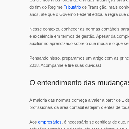
do fim do Regime
Tributário
de Transição, mais conhe
anos, até que o Governo Federal editou a regra que de
Nesse contexto, conhecer as normas contábeis para
e excelência em termos de gestão. Apesar da comp
auxiliar no aprendizado sobre o que muda e o que s
Pensando nisso, preparamos um artigo com as princ
2018. Acompanhe e tire suas dúvidas!
O entendimento das mudança
A maioria das normas começa a valer a partir de 1 de
profissionais da área contábil estejam cientes de to
Aos
empresários
, é necessário se certificar de qu