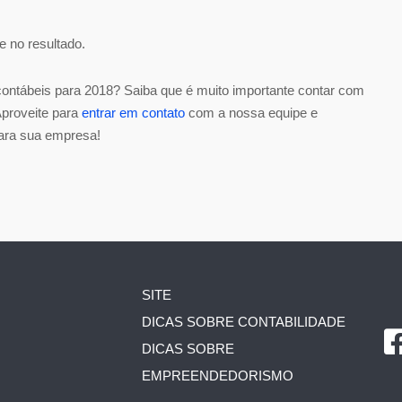
e no resultado.
ontábeis para 2018? Saiba que é muito importante contar com
Aproveite para
entrar em
contato
com a nossa equipe e
ara sua empresa!
SITE
DICAS SOBRE CONTABILIDADE
DICAS SOBRE
EMPREENDEDORISMO