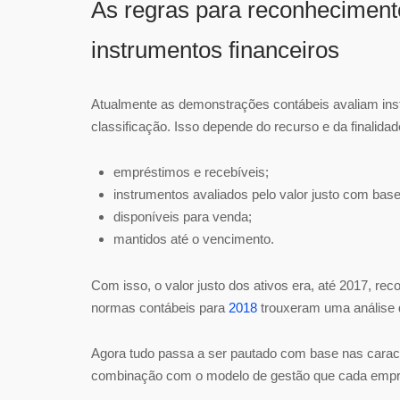
As regras para reconheciment
instrumentos financeiros
Atualmente as demonstrações contábeis avaliam inst
classificação. Isso depende do recurso e da finalida
empréstimos e recebíveis;
instrumentos avaliados pelo valor justo com base
disponíveis para venda;
mantidos até o vencimento.
Com isso, o valor justo dos ativos era, até 2017, re
normas contábeis para
2018
trouxeram uma análise d
Agora tudo passa a ser pautado com base nas caract
combinação com o modelo de gestão que cada empresa