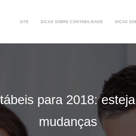
SITE
DICAS SOBRE CONTABILIDADE
DICAS S
ábeis para 2018: esteja
mudanças