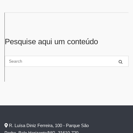
Pesquise aqui um conteúdo
R. Luísa Diniz Ferreira, 100 - Parque São
Pedro, Belo Horizonte/MG, 31610-720