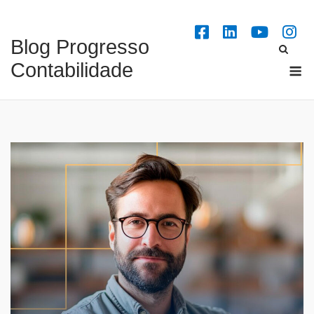
Skip
to
Blog Progresso
content
M
Contabilidade