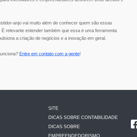
estidor-anjo vai muito além de conhecer quem são essas
. É relevante entender também que essa é uma ferramenta
mpulsiona a criação de negócios e a inovação em geral.
funciona?
E
ntre em contato com a gente
!
SITE
DICAS SOBRE CONTABILIDADE
DICAS SOBRE
EMPREENDEDORISMO