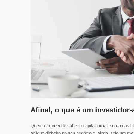
Afinal, o que é um investidor
Quem empreende sabe: o capital inicial é uma das coi
aplique dinheiro no seu negócio e, ainda, seja um me