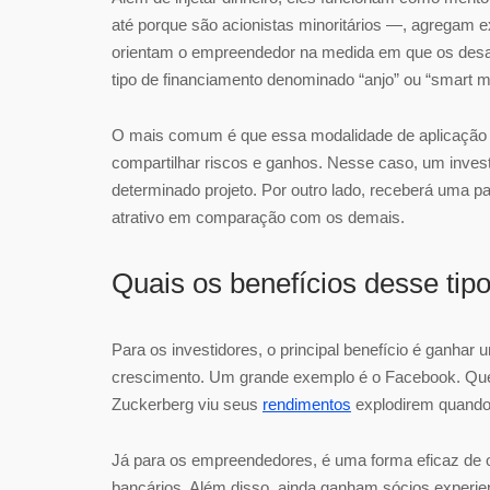
até porque são acionistas minoritários —, agregam e
orientam o empreendedor na medida em que os desaf
tipo de financiamento denominado “anjo” ou “smart 
O mais comum é que essa modalidade de aplicação se
compartilhar riscos e ganhos. Nesse caso, um inves
determinado projeto. Por outro lado, receberá uma pa
atrativo em comparação com os demais.
Quais os benefícios desse tip
Para os investidores, o principal benefício é ganhar
crescimento. Um grande exemplo é o Facebook. Que
Zuckerberg viu seus
rendimentos
explodirem quando 
Já para os empreendedores, é uma forma eficaz de obt
bancários. Além disso, ainda ganham sócios experie