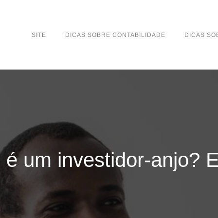
SITE
DICAS SOBRE CONTABILIDADE
DICAS S
e é um investidor-anjo? 