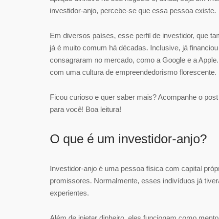
investidor-anjo, percebe-se que essa pessoa existe.
Em diversos países, esse perfil de investidor, que 
já é muito comum há décadas. Inclusive, já financiou
consagraram no mercado, como a Google e a Apple. N
com uma cultura de empreendedorismo florescente.
Ficou curioso e quer saber mais? Acompanhe o post 
para você! Boa leitura!
O que é um investidor-anjo?
Investidor-anjo é uma pessoa física com capital próp
promissores. Normalmente, esses indivíduos já tiv
experientes.
Além de injetar dinheiro, eles funcionam como ment