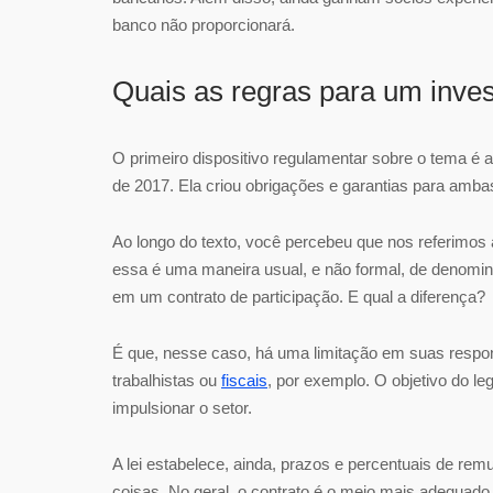
banco não proporcionará.
Quais as regras para um inve
O primeiro dispositivo regulamentar sobre o tema é 
de 2017. Ela criou obrigações e garantias para amba
Ao longo do texto, você percebeu que nos referimos 
essa é uma maneira usual, e não formal, de denominá-
em um contrato de participação. E qual a diferença?
É que, nesse caso, há uma limitação em suas respon
trabalhistas ou
fiscais
, por exemplo. O objetivo do leg
impulsionar o setor.
A lei estabelece, ainda, prazos e percentuais de re
coisas. No geral, o contrato é o meio mais adequado