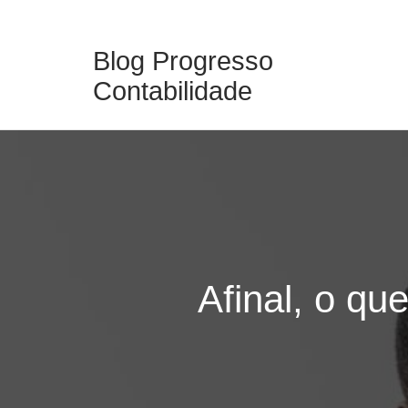
Skip
to
Blog Progresso
content
Contabilidade
Afinal, o qu