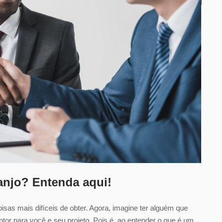
-anjo? Entenda aqui!
sas mais difíceis de obter. Agora, imagine ter alguém que
ntor para você e seu projeto. Pois é, ao entender o que é um