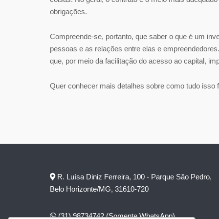
obrigações.
Compreende-se, portanto, que saber o que é um inv
pessoas e as relações entre elas e empreendedores
que, por meio da facilitação do acesso ao capital, i
Quer conhecer mais detalhes sobre como tudo isso 
R. Luísa Diniz Ferreira, 100 - Parque São Pedro,
Belo Horizonte/MG, 31610-720
(31) 98734742
(Somente WhatsApp)